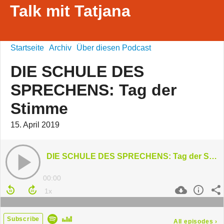
Talk mit Tatjana
Startseite
Archiv
Über diesen Podcast
DIE SCHULE DES
SPRECHENS: Tag der
Stimme
15. April 2019
DIE SCHULE DES SPRECHENS: Tag der Stimme
00:00
Subscribe
All episodes
›